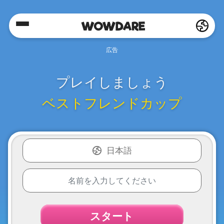
Home
Social
プレイしましょう
ベストフレンドカップ
Privacy
FAQ's
日本語
Terms
&
Conditions
スタート