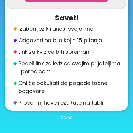
About
us
Saveti
Izaberi jezik i unesi svoje ime
Contact
Odgovori na bilo kojih 15 pitanja
us
Link za kviz će biti spreman
Podeli link za kviz sa svojim prijateljima
i porodicom
Oni će pokušati da pogode tačne
odgovore
Proveri njihove rezultate na tabli