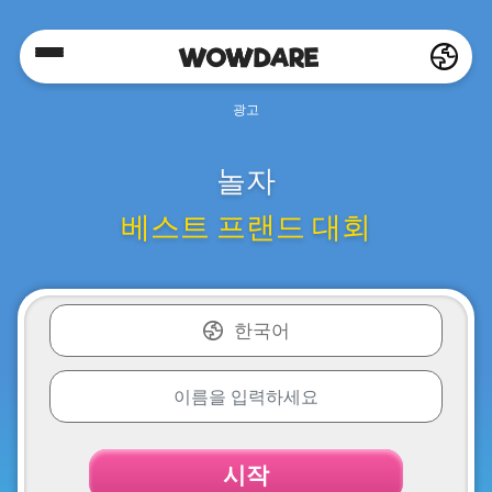
Home
Social
놀자
베스트 프랜드 대회
Privacy
FAQ's
한국어
Terms
&
Conditions
시작