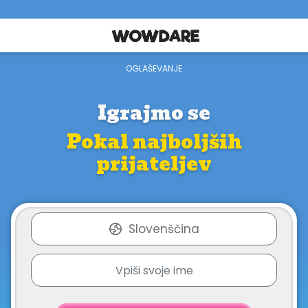
Igrajmo se
Pokal najboljših
prijateljev
Slovenščina