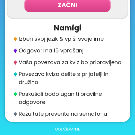
ZAČNI
Namigi
Izberi svoj jezik & vpiši svoje ime
Odgovori na 15 vprašanj
Vaša povezava za kviz bo pripravljena
Povezavo kviza delite s prijatelji in
družino
Poskušali bodo uganiti pravilne
odgovore
Rezultate preverite na semaforju