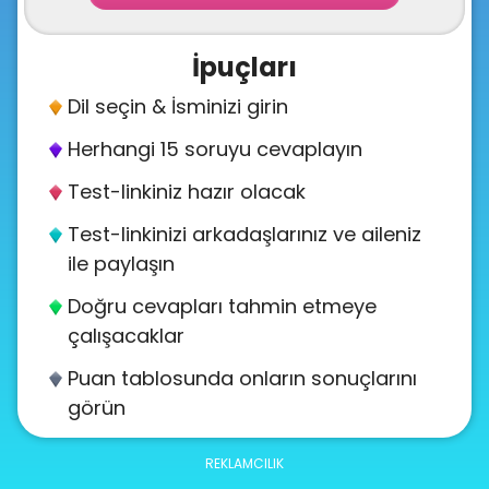
About
us
İpuçları
Dil seçin & İsminizi girin
Contact
Herhangi 15 soruyu cevaplayın
us
Test-linkiniz hazır olacak
Test-linkinizi arkadaşlarınız ve aileniz
ile paylaşın
Doğru cevapları tahmin etmeye
çalışacaklar
Puan tablosunda onların sonuçlarını
görün