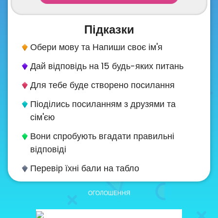
About
us
Підказки
Обери мову та Напиши своє ім'я
Contact
Дай відповідь на 15 будь-яких питань
us
Для тебе буде створено посилання
Піоділись посиланням з друзями та
сім'єю
Вони спробують вгадати правильні
відповіді
Перевір їхні бали на табло